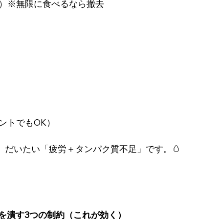
袋）※無限に食べるなら撤去
ントでもOK）
は、だいたい「疲労＋タンパク質不足」です。🥚
を潰す3つの制約（これが効く）