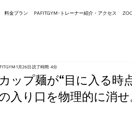
料金プラン
PAFITGYM･トレーナー紹介・アクセス
ZO
ITGYM
1月26日
読了時間: 4分
カップ麺が“目に入る時点
の入り口を物理的に消せ