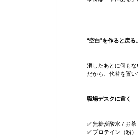
“空白”を作ると戻
消したあとに何もな
だから、代替を置い
職場デスクに置く
✅ 無糖炭酸水 / お茶
✅ プロテイン（粉）