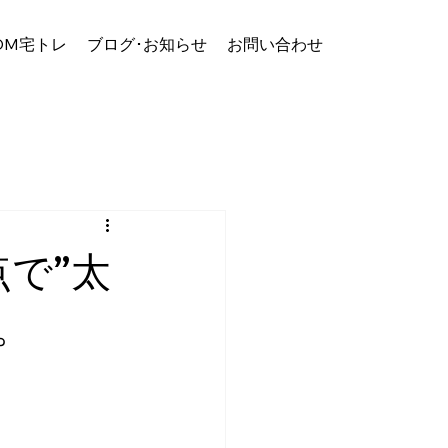
OM宅トレ
ブログ･お知らせ
お問い合わせ
で”太
。