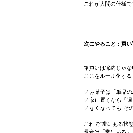
これが人間の仕様で
次にやること：買い
箱買いは節約じゃな
ここをルール化する
✅ お菓子は「単品の
✅ 家に置くなら「週
✅ なくなっても“そ
これで“常にある状
暴食は「常にある」