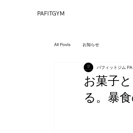
PAFITGYM
All Posts
お知らせ
パフィットジム PAF
お菓子と
る。暴食