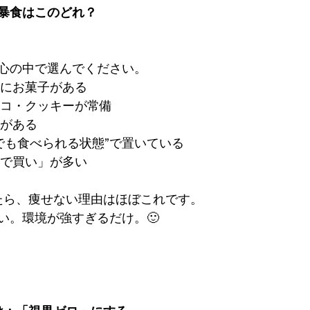
暴食はこのどれ？
心の中で選んでください。
しにお菓子がある
ョコ・クッキーが常備
子がある
つでも食べられる状態”で置いている
いで買い」が多い
たら、痩せない理由はほぼこれです。
い。環境が強すぎるだけ。🙂