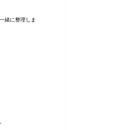
一緒に整理しま
。