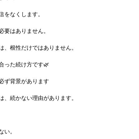
信をなくします。
必要はありません。
は、根性だけではありません。
合った続け方です🌿
必ず背景があります
は、続かない理由があります。
ない。