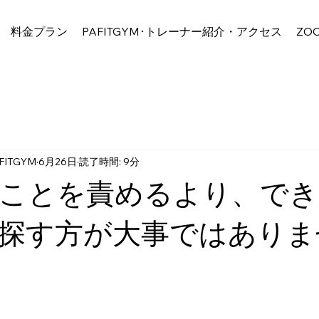
料金プラン
PAFITGYM･トレーナー紹介・アクセス
ZO
ITGYM
6月26日
読了時間: 9分
ことを責めるより、でき
探す方が大事ではありま