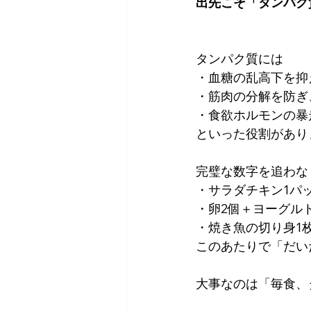
出先こそ「タンパク質
タンパク質には
・血糖の乱高下を抑
・筋肉の分解を防ぎ
・食欲ホルモンの暴
といった役割があり
完璧な数字を追わな
・サラダチキン1パ
・卵2個＋ヨーグル
・焼き魚の切り身1
このあたりで「だい
大事なのは「毎食、