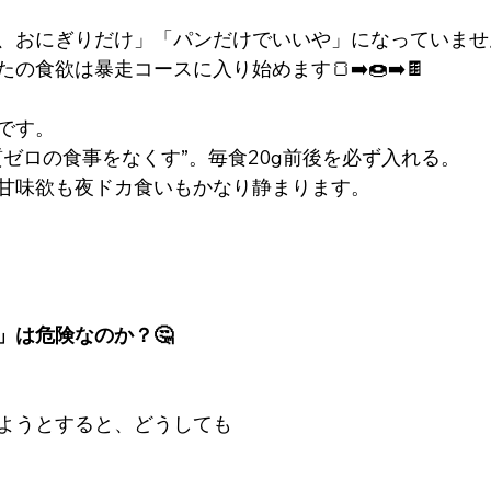
、おにぎりだけ」「パンだけでいいや」になっていませ
の食欲は暴走コースに入り始めます🍞➡️🍩➡️🍫
です。
質ゼロの食事をなくす”。毎食20g前後を必ず入れる。
甘味欲も夜ドカ食いもかなり静まります。
」は危険なのか？🤔
ようとすると、どうしても