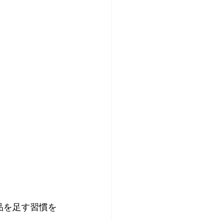
品を足す習慣を