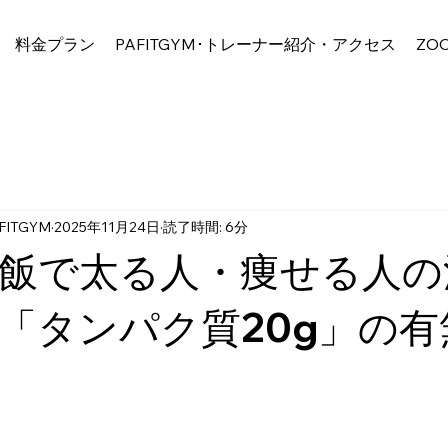
料金プラン
PAFITGYM･トレーナー紹介・アクセス
ZO
ITGYM
2025年11月24日
読了時間: 6分
飯で太る人・痩せる人の
「タンパク質20g」の有