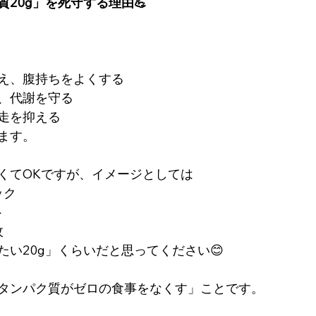
20g」を死守する理由💪
え、腹持ちをよくする
、代謝を守る
走を抑える
ます。
くてOKですが、イメージとしては
ック
ト
枚
たい20g」くらいだと思ってください😊
タンパク質がゼロの食事をなくす」ことです。