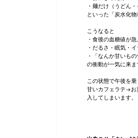
・麺だけ（うどん・
といった「炭水化物
こうなると
・食後の血糖値が急
・だるさ・眠気・イ
・「なんか甘いもの
の衝動が一気に来ま
この状態で午後を乗
甘いカフェラテ→お
入してしまいます。