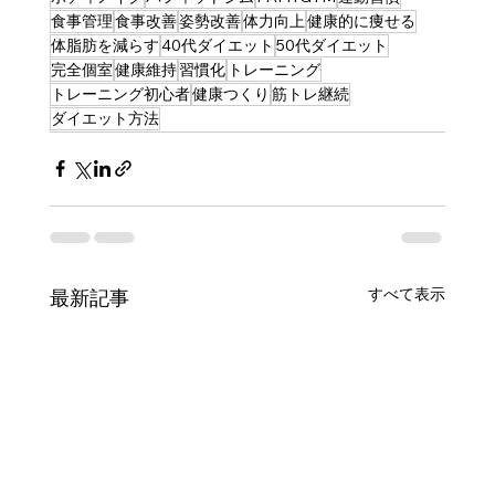
食事管理
食事改善
姿勢改善
体力向上
健康的に痩せる
体脂肪を減らす
40代ダイエット
50代ダイエット
完全個室
健康維持
習慣化
トレーニング
トレーニング初心者
健康つくり
筋トレ継続
ダイエット方法
すべて表示
最新記事