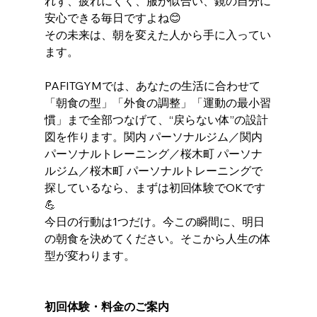
れず、疲れにくく、服が似合い、鏡の自分に
安心できる毎日ですよね😊 
その未来は、朝を変えた人から手に入ってい
ます。
PAFITGYMでは、あなたの生活に合わせて
「朝食の型」「外食の調整」「運動の最小習
慣」まで全部つなげて、“戻らない体”の設計
図を作ります。関内 パーソナルジム／関内 
パーソナルトレーニング／桜木町 パーソナ
ルジム／桜木町 パーソナルトレーニングで
探しているなら、まずは初回体験でOKです
💪 
今日の行動は1つだけ。今この瞬間に、明日
の朝食を決めてください。そこから人生の体
型が変わります。
初回体験・料金のご案内