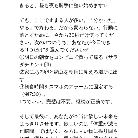
きると、昼も夜も勝手に整い始めます✨
でも、ここで止まる人が多い。「分かった、
やる」で終わる。だから変わらない。行動に
落とすために、今から30秒だけ使ってくだ
さい。次の3つのうち、あなたが今日でき
る“1つだけ”を選んでください✅ 
①明日の朝食をコンビニで買って帰る（サラ
ダチキン＋卵）
②家にある卵と納豆を朝用に見える場所に出
す
③朝食時間をスマホのアラームに固定する
（例7:30）。
1つでいい。完璧は不要。継続が正義です。
そして最後に、あなたが本当に欲しい未来を
はっきりさせます。欲しいのは「体重が減っ
た瞬間」ではなく、夕方に甘い物に振り回さ