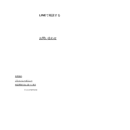
LINEで相談する
​お問い合わせ
利用規約
プライバシーポリシー
特定商取引法に基づく表示
© 2025 PAFITGYM