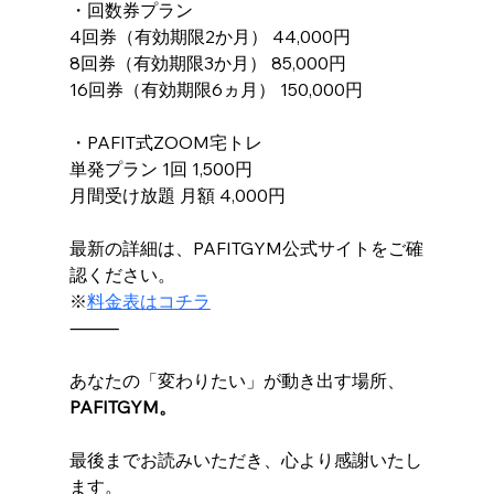
・回数券プラン
4回券（有効期限2か月） 44,000円
8回券（有効期限3か月） 85,000円
16回券（有効期限6ヵ月） 150,000円
・PAFIT式ZOOM宅トレ
単発プラン 1回 1,500円
月間受け放題 月額 4,000円
最新の詳細は、PAFITGYM公式サイトをご確
認ください。
※
料金表はコチラ
⸻
あなたの「変わりたい」が動き出す場所、
PAFITGYM。
最後までお読みいただき、心より感謝いたし
ます。