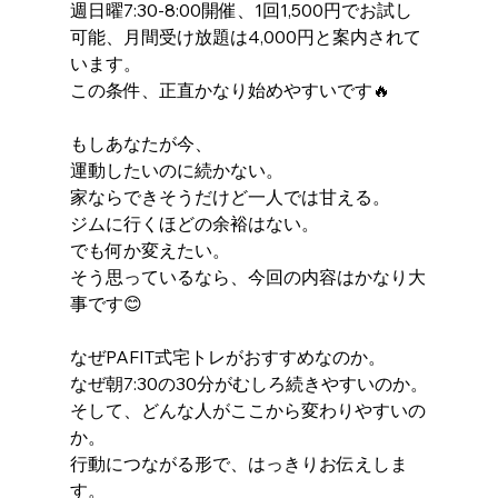
週日曜7:30-8:00開催、1回1,500円でお試し
可能、月間受け放題は4,000円と案内されて
います。
この条件、正直かなり始めやすいです🔥
もしあなたが今、
運動したいのに続かない。
家ならできそうだけど一人では甘える。
ジムに行くほどの余裕はない。
でも何か変えたい。
そう思っているなら、今回の内容はかなり大
事です😊
なぜPAFIT式宅トレがおすすめなのか。
なぜ朝7:30の30分がむしろ続きやすいのか。
そして、どんな人がここから変わりやすいの
か。
行動につながる形で、はっきりお伝えしま
す。