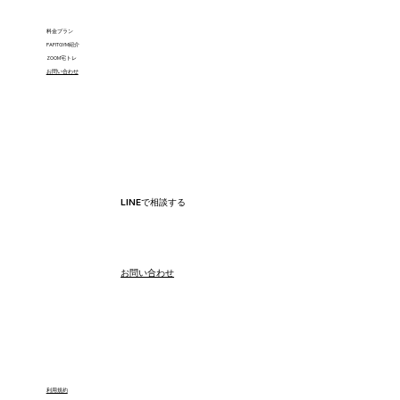
料金プラン
PAFITGYM紹介
ZOOM宅トレ
​お問い合わせ
LINEで相談する
​お問い合わせ
利用規約