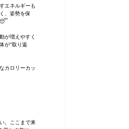
すエネルギーも
く、姿勢を保
😴
動が増えやすく
体が“取り返
なカロリーカッ
い。ここまで来