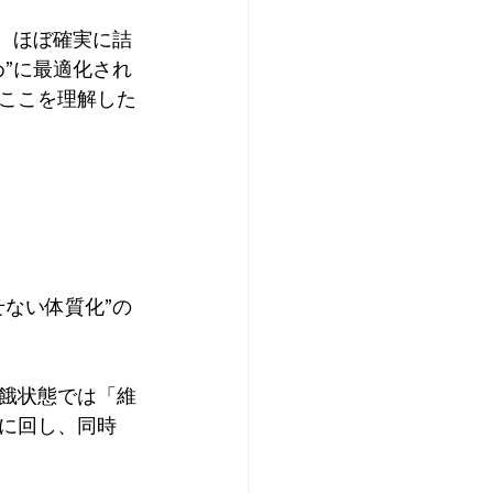
、ほぼ確実に詰
”に最適化され
ここを理解した
ない体質化”の
餓状態では「維
に回し、同時