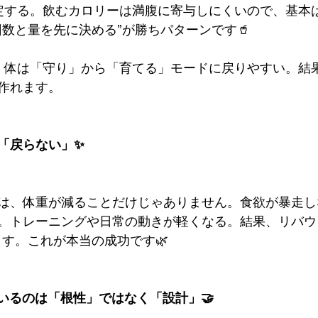
定する。飲むカロリーは満腹に寄与しにくいので、基本
回数と量を先に決める”が勝ちパターンです🥤
、体は「守り」から「育てる」モードに戻りやすい。結
作れます。
「戻らない」✨
は、体重が減ることだけじゃありません。食欲が暴走し
。トレーニングや日常の動きが軽くなる。結果、リバウ
ます。これが本当の成功です🌿
っているのは「根性」ではなく「設計」🤝