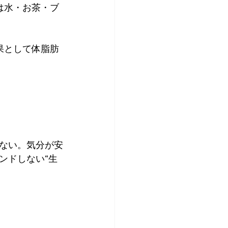
は水・お茶・ブ
果として体脂肪
ない。気分が安
ンドしない“生