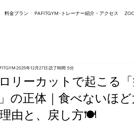
料金プラン
PAFITGYM･トレーナー紹介・アクセス
ZO
ITGYM
2025年12月27日
読了時間: 5分
ロリーカットで起こる「
」の正体｜食べないほど
理由と、戻し方🍽️