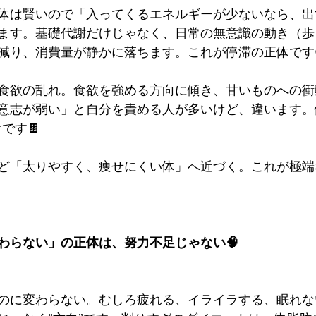
体は賢いので「入ってくるエネルギーが少ないなら、出
ます。基礎代謝だけじゃなく、日常の無意識の動き（歩
減り、消費量が静かに落ちます。これが停滞の正体です
食欲の乱れ。食欲を強める方向に傾き、甘いものへの衝
意志が弱い」と自分を責める人が多いけど、違います。
です🍫
ど「太りやすく、痩せにくい体」へ近づく。これが極端
わらない」の正体は、努力不足じゃない🧠
のに変わらない。むしろ疲れる、イライラする、眠れな