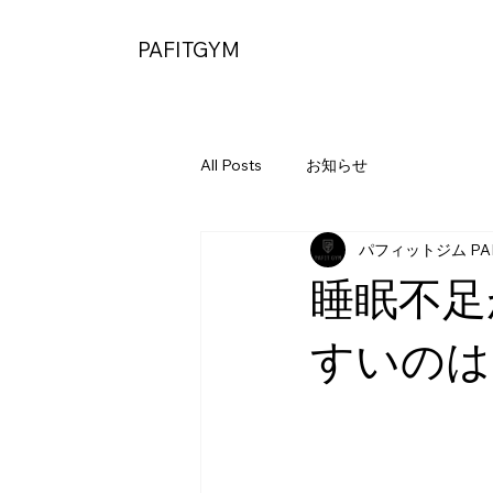
PAFITGYM
All Posts
お知らせ
パフィットジム PAF
睡眠不足
すいのは