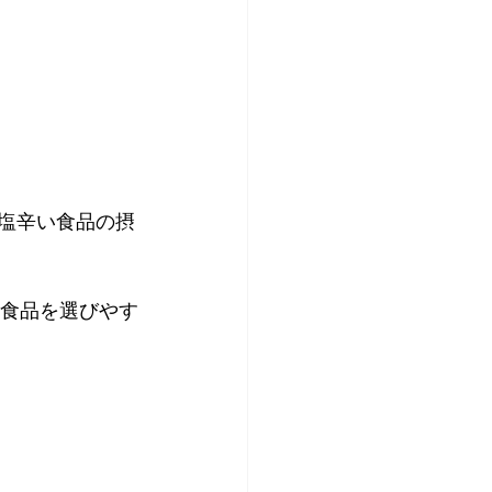
・塩辛い食品の摂
な食品を選びやす