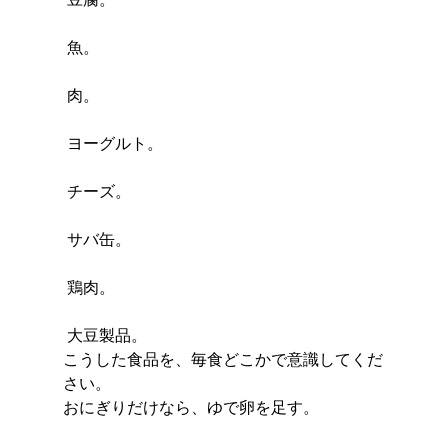
 魚。
 肉。
 ヨーグルト。
 チーズ。
 サバ缶。
 鶏肉。
 大豆製品。
こうした食品を、毎食どこかで意識してくだ
さい。
おにぎりだけなら、ゆで卵を足す。