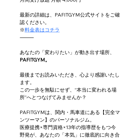
最新の詳細は、PAFITGYM公式サイトをご確
認ください。
※
料金表はコチラ
⸻
あなたの「変わりたい」が動き出す場所、
PAFITGYM。
最後までお読みいただき、心より感謝いたし
ます。
この一歩を無駄にせず、“本当に変われる場
所”へとつなげてみませんか？
PAFITGYMは、関内・馬車道にある【完全マ
ンツーマン】のパーソナルジム。
医療提携×専門資格×13年の指導歴をもつ今
野発が、あなたの「本気」に徹底的に向き合