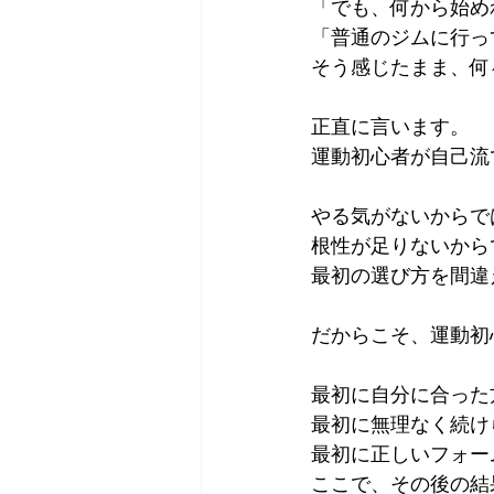
「でも、何から始め
「普通のジムに行っ
そう感じたまま、何
正直に言います。
運動初心者が自己流
やる気がないからで
根性が足りないから
最初の選び方を間違
だからこそ、運動初
最初に自分に合った
最初に無理なく続け
最初に正しいフォー
ここで、その後の結