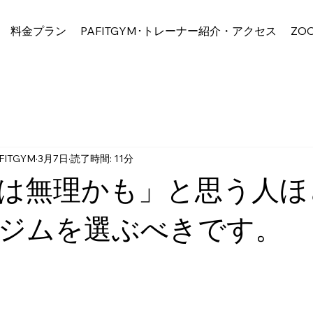
料金プラン
PAFITGYM･トレーナー紹介・アクセス
ZO
ITGYM
3月7日
読了時間: 11分
は無理かも」と思う人ほ
ジムを選ぶべきです。