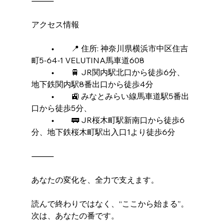
⸻
アクセス情報
	•	📍 住所: 神奈川県横浜市中区住吉
町5-64-1 VELUTINA馬車道608
	•	🚆 JR関内駅北口から徒歩6分、
地下鉄関内駅8番出口から徒歩4分
	•	🚉 みなとみらい線馬車道駅5番出
口から徒歩5分、
	•	🚃 JR桜木町駅新南口から徒歩6
分、地下鉄桜木町駅出入口1より徒歩6分
⸻
あなたの変化を、全力で支えます。
読んで終わりではなく、“ここから始まる”。
次は、あなたの番です。