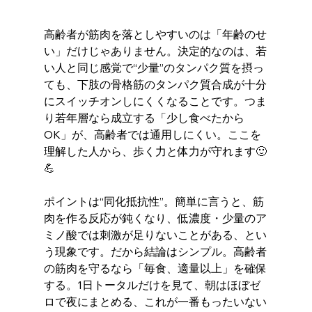
高齢者が筋肉を落としやすいのは「年齢のせ
い」だけじゃありません。決定的なのは、若
い人と同じ感覚で“少量”のタンパク質を摂っ
ても、下肢の骨格筋のタンパク質合成が十分
にスイッチオンしにくくなることです。つま
り若年層なら成立する「少し食べたから
OK」が、高齢者では通用しにくい。ここを
理解した人から、歩く力と体力が守れます🙂
💪
ポイントは“同化抵抗性”。簡単に言うと、筋
肉を作る反応が鈍くなり、低濃度・少量のア
ミノ酸では刺激が足りないことがある、とい
う現象です。だから結論はシンプル。高齢者
の筋肉を守るなら「毎食、適量以上」を確保
する。1日トータルだけを見て、朝はほぼゼ
ロで夜にまとめる、これが一番もったいない