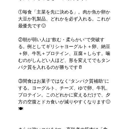
①毎食「主菜を先に決める」。肉か魚か卵か
大豆か乳製品、どれかを必ず入れる。これが
最優先です🙂 
②朝が弱い人は“飲む・柔らかい”で突破す
る。例としてギリシャヨーグルト＋卵、納豆
＋卵、牛乳＋プロテイン、豆腐＋しらす。噛
むのがしんどい人ほど、形を変えてでもタン
パク質を入れるのが勝ちです🥛 
③間食はお菓子ではなく“タンパク質補助”に
する。ヨーグルト、チーズ、ゆで卵、牛乳、
プロテイン。このどれかに変えるだけで、夕
方の空腹とドカ食いが減りやすくなります🙂
🍽️