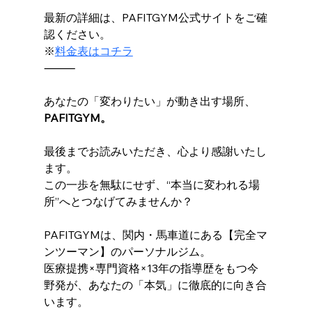
最新の詳細は、PAFITGYM公式サイトをご確
認ください。
※
料金表はコチラ
⸻
あなたの「変わりたい」が動き出す場所、
PAFITGYM。
最後までお読みいただき、心より感謝いたし
ます。
この一歩を無駄にせず、“本当に変われる場
所”へとつなげてみませんか？
PAFITGYMは、関内・馬車道にある【完全マ
ンツーマン】のパーソナルジム。
医療提携×専門資格×13年の指導歴をもつ今
野発が、あなたの「本気」に徹底的に向き合
います。