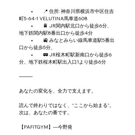
	•	📍 住所: 神奈川県横浜市中区住吉
町5-64-1 VELUTINA馬車道608
	•	🚆 JR関内駅北口から徒歩6分、
地下鉄関内駅8番出口から徒歩4分
	•	🚉 みなとみらい線馬車道駅5番出
口から徒歩5分、
	•	🚃 JR桜木町駅新南口から徒歩6
分、地下鉄桜木町駅出入口1より徒歩6分
⸻
あなたの変化を、全力で支えます。
読んで終わりではなく、“ここから始まる”。
次は、あなたの番です。
【PAFITGYM】―今野発