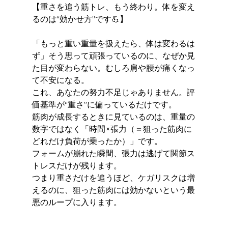
【重さを追う筋トレ、もう終わり。体を変え
るのは“効かせ方”です💪】
「もっと重い重量を扱えたら、体は変わるは
ず」そう思って頑張っているのに、なぜか見
た目が変わらない。むしろ肩や腰が痛くなっ
て不安になる。
これ、あなたの努力不足じゃありません。評
価基準が“重さ”に偏っているだけです。
筋肉が成長するときに見ているのは、重量の
数字ではなく「時間×張力（＝狙った筋肉に
どれだけ負荷が乗ったか）」です。
フォームが崩れた瞬間、張力は逃げて関節ス
トレスだけが残ります。
つまり重さだけを追うほど、ケガリスクは増
えるのに、狙った筋肉には効かないという最
悪のループに入ります。