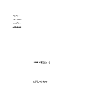
料金プラン
PAFITGYM紹介
ZOOM宅トレ
​お問い合わせ
LINEで相談する
​お問い合わせ