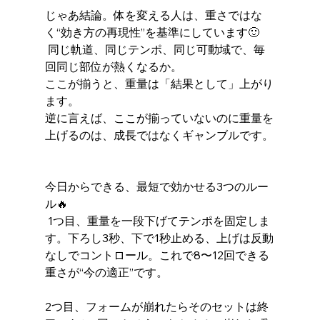
じゃあ結論。体を変える人は、重さではな
く“効き方の再現性”を基準にしています🙂
 同じ軌道、同じテンポ、同じ可動域で、毎
回同じ部位が熱くなるか。
ここが揃うと、重量は「結果として」上がり
ます。
逆に言えば、ここが揃っていないのに重量を
上げるのは、成長ではなくギャンブルです。
今日からできる、最短で効かせる3つのルー
ル🔥
 1つ目、重量を一段下げてテンポを固定しま
す。下ろし3秒、下で1秒止める、上げは反動
なしでコントロール。これで8〜12回できる
重さが“今の適正”です。
2つ目、フォームが崩れたらそのセットは終