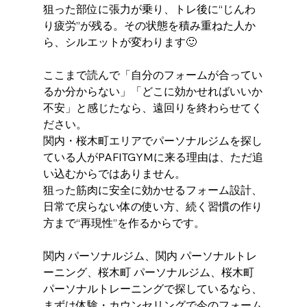
狙った部位に張力が乗り、トレ後に“じんわ
り疲労”が残る。その状態を積み重ねた人か
ら、シルエットが変わります🙂
ここまで読んで「自分のフォームが合ってい
るか分からない」「どこに効かせればいいか
不安」と感じたなら、遠回りを終わらせてく
ださい。
関内・桜木町エリアでパーソナルジムを探し
ている人がPAFITGYMに来る理由は、ただ追
い込むからではありません。
狙った筋肉に安全に効かせるフォーム設計、
日常で戻らない体の使い方、続く習慣の作り
方まで“再現性”を作るからです。
関内 パーソナルジム、関内 パーソナルトレ
ーニング、桜木町 パーソナルジム、桜木町 
パーソナルトレーニングで探しているなら、
まずは体験・カウンセリングで今のフォーム