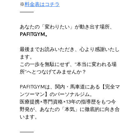
※
料金表はコチラ
⸻
あなたの「変わりたい」が動き出す場所、
PAFITGYM。
最後までお読みいただき、心より感謝いたし
ます。
この一歩を無駄にせず、“本当に変われる場
所”へとつなげてみませんか？
PAFITGYMは、関内・馬車道にある【完全マ
ンツーマン】のパーソナルジム。
医療提携×専門資格×13年の指導歴をもつ今
野発が、あなたの「本気」に徹底的に向き合
います。
⸻