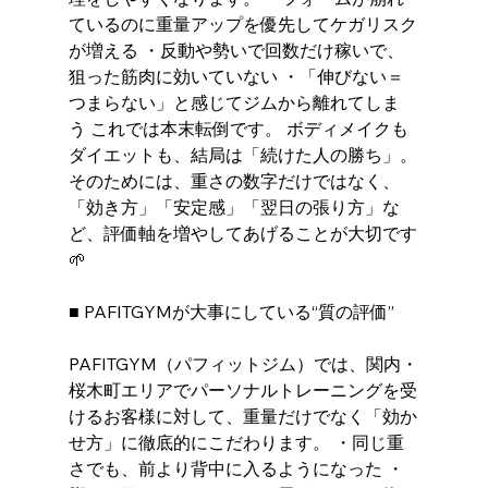
ているのに重量アップを優先してケガリスク
が増える ・反動や勢いで回数だけ稼いで、
狙った筋肉に効いていない ・「伸びない＝
つまらない」と感じてジムから離れてしま
う これでは本末転倒です。 ボディメイクも
ダイエットも、結局は「続けた人の勝ち」。
そのためには、重さの数字だけではなく、
「効き方」「安定感」「翌日の張り方」な
ど、評価軸を増やしてあげることが大切です
🌱
■ PAFITGYMが大事にしている“質の評価”
PAFITGYM（パフィットジム）では、関内・
桜木町エリアでパーソナルトレーニングを受
けるお客様に対して、重量だけでなく「効か
せ方」に徹底的にこだわります。 ・同じ重
さでも、前より背中に入るようになった ・