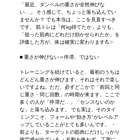
「最近、ダンベルの重さが全然伸びな
い…」 そう感じて、ちょっと落ち込んでい
ませんか？ でも本当は、ここを見直すべき
です。 筋トレは「何kg持てたか」よりも、
「狙った筋肉にどれだけ効かせられたか」を
評価した方が、体は確実に変わります💪✨
■ 重さが伸びない＝停滞、ではない
トレーニングを続けていると、最初のうちは
どんどん重さが伸びます。それはそれで楽し
いですよね。ただ、必ずどこかで「前回と同
じ重さ・同じ回数」の時期が来ます。ここで
多くの人が「停滞だ…」「センスないのか
な」と落ち込みます。 でも実は、そのタイ
ミングこそ、フォームや“効き方”がレベルア
ップしていることがとても多いんです。 ・
前よりも、ターゲットの筋肉にだけしっかり
疲労感が出ている ・反動を使わず、丁寧に