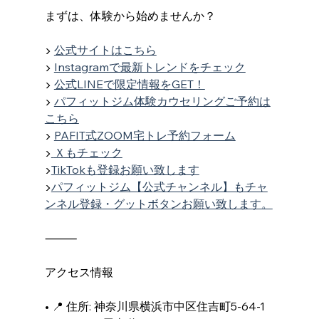
まずは、体験から始めませんか？
▶ 
公式サイトはこちら
▶ 
Instagramで最新トレンドをチェック
▶ 
公式LINEで限定情報をGET！
▶ 
パフィットジム体験カウセリングご予約は
こちら
▶︎ 
PAFIT式ZOOM宅トレ予約フォーム
▶︎
Ｘもチェック
▶︎
TikTokも登録お願い致します
▶︎
パフィットジム【公式チャンネル】もチャ
ンネル登録・グットボタンお願い致します。
⸻
アクセス情報
• 📍 住所: 神奈川県横浜市中区住吉町5-64-1 