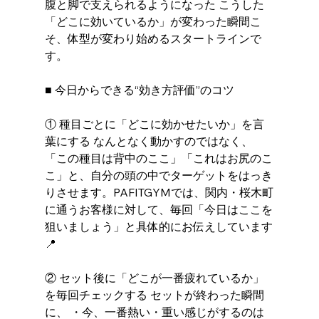
腹と脚で支えられるようになった こうした
「どこに効いているか」が変わった瞬間こ
そ、体型が変わり始めるスタートラインで
す。
■ 今日からできる“効き方評価”のコツ
① 種目ごとに「どこに効かせたいか」を言
葉にする なんとなく動かすのではなく、
「この種目は背中のここ」「これはお尻のこ
こ」と、自分の頭の中でターゲットをはっき
りさせます。PAFITGYMでは、関内・桜木町
に通うお客様に対して、毎回「今日はここを
狙いましょう」と具体的にお伝えしています
📍
② セット後に「どこが一番疲れているか」
を毎回チェックする セットが終わった瞬間
に、 ・今、一番熱い・重い感じがするのは