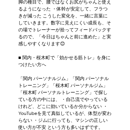
脚の種目で、腰ではなくお尻がちゃんと使え
るようになった ・体幹が安定して、フラつ
きが減った こうした変化を、一緒に言葉に
していきます。数字に見えにくい成長も、そ
の場でトレーナーが拾ってフィードバックす
るので、「今日はちゃんと前に進めた」と実
感しやすくなります😊
■ 関内・桜木町で「効かせる筋トレ」を身に
つけたい方へ
「関内 パーソナルジム」「関内 パーソナル
トレーニング」「桜木町 パーソナルジム」
「桜木町 パーソナルトレーニング」で探し
ている方の中には、 ・自己流でやっている
けれど、どこに効いているか分からない ・
YouTubeを見て真似しているが、体型が変わ
らない ・ジムに行っても、マシンの正しい
使い方が不安 という方も多いはずです。 