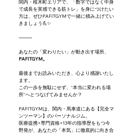
関内・桜木町エリアで、「数字ではなく中身
で成長を実感できる筋トレ」を身につけたい
方は、ぜひPAFITGYMで一緒に積み上げてい
きましょう💪✨
⸻
あなたの「変わりたい」が動き出す場所、
PAFITGYM。
最後までお読みいただき、心より感謝いたし
ます。
この一歩を無駄にせず、“本当に変われる場
所”へとつなげてみませんか？
PAFITGYMは、関内・馬車道にある【完全マ
ンツーマン】のパーソナルジム。
医療提携×専門資格×13年の指導歴をもつ今
野発が、あなたの「本気」に徹底的に向き合