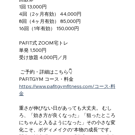
1回 13,000円
4回（2ヶ月有効） 44,000円
8回（4ヶ月有効） 85,000円
16回（1年有効） 150,000円
PAFIT式 ZOOM宅トレ
単発 1,500円
受け放題 4,000円／月
 ご予約・詳細はこちら👇
PAFITGYM コース・料金 
https://www.pafitgymfitness.com/コース-料
金
重さが伸びない日があっても大丈夫。 むし
ろ、「効き方が良くなった」「狙ったところ
にちゃんと入るようになった」その小さな変
化こそ、ボディメイクの“本物の成長”です。 