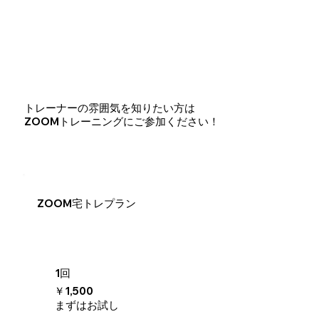
トレーナーの雰囲気を知りたい方は
ZOOMトレーニング
にご参加ください！
ZOOM宅トレプラン
1回
￥1,500
まずはお試し