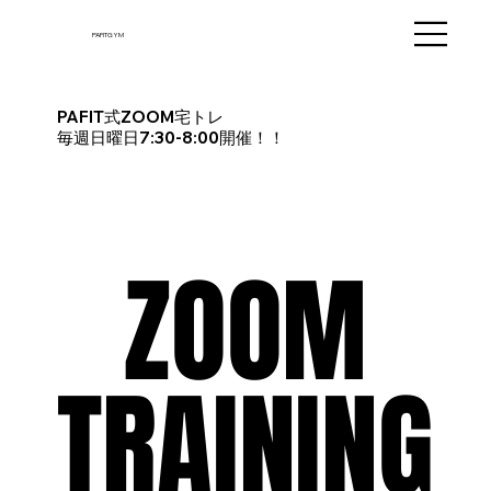
PAFITGYM
PAFIT式ZOOM宅トレ
毎週日曜日7:30-8:00開催！！
ZOOM
ZOOM
TRAINING
TRAINING